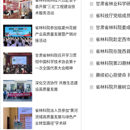
省林科院科技人员赴会宁
甘肃省林业科学
县开展“三北”工程建设技
术服务活动
省科技厅党组成
甘肃省林科院姜
省林科院参加临夏州花椒
产业高质量发展暨产销对
省林科院赴定西市
接活动
省林科院在陇西县
甘肃省林科院召开学习贯
彻中国科学技术协会第十
省林科院第23期
一次全国代表大会精神
赓续初心担使命 
深化交流协作 共推生态建
省林科院开展树
设高质量发展
省林科院派人员参加“黄河
流域高质量发展与绿色产
业转型路径”学术研