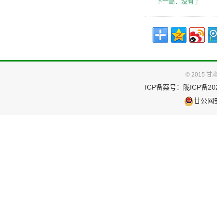
下一篇：没有了
© 2015
ICP备案号：
陇ICP备202
甘公网安备