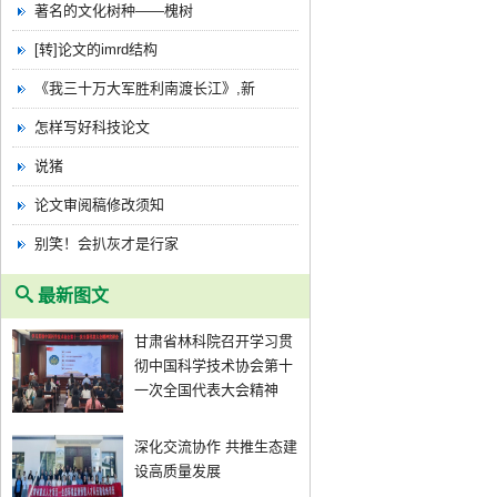
著名的文化树种——槐树
[转]论文的imrd结构
《我三十万大军胜利南渡长江》,新
怎样写好科技论文
说猪
论文审阅稿修改须知
别笑！会扒灰才是行家
最新图文
甘肃省林科院召开学习贯
彻中国科学技术协会第十
一次全国代表大会精神
深化交流协作 共推生态建
设高质量发展