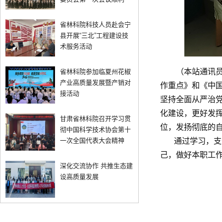
省林科院科技人员赴会宁
县开展“三北”工程建设技
术服务活动
（本站通讯员
省林科院参加临夏州花椒
产业高质量发展暨产销对
作重点》和《中国
接活动
坚持全面从严治
化建设，更好发
甘肃省林科院召开学习贯
位，发扬彻底的
彻中国科学技术协会第十
通过学习，支部
一次全国代表大会精神
己，做好本职工
深化交流协作 共推生态建
设高质量发展