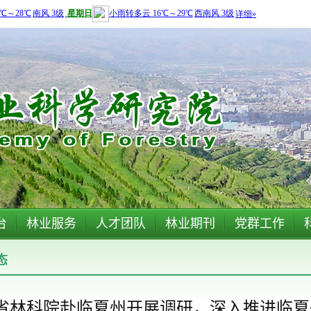
台
林业服务
人才团队
林业期刊
党群工作
态
省林科院赴临夏州开展调研，深入推进临夏