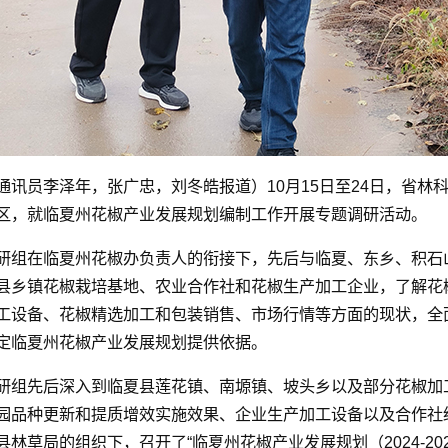
通讯员李泽年，张广忠，刘冬皓报道）
10月15日至24日，省
区，就临夏州花椒产业发展规划编制工作开展专题调研活动。
研组在临夏州花椒办负责人的衔接下，先后与临夏、东乡、积石
县乡镇花椒栽培基地、农业合作社和花椒生产加工企业，了解花
工设备、花椒精选加工和包装销售、市场行情等方面的现状，全
定临夏州花椒产业发展规划提供依据。
研组先后深入到临夏县莲花镇、南塬镇、坡头乡以及部分花椒加
园品种更新和提质增效实施效果、企业生产加工设备以及合作社经
县林草局的组织下，召开了“临夏州花椒产业发展规划（2024-2