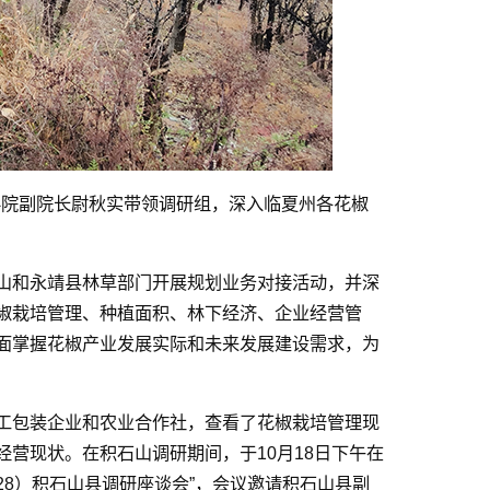
林科院副院长尉秋实带领调研组，深入临夏州各花椒
山和永靖县林草部门开展规划业务对接活动，并深
椒栽培管理、种植面积、林下经济、企业经营管
面掌握花椒产业发展实际和未来发展建设需求，为
工包装企业和农业合作社，查看了花椒栽培管理现
营现状。在积石山调研期间，于10月18日下午在
028）积石山县调研座谈会”，会议邀请积石山县副