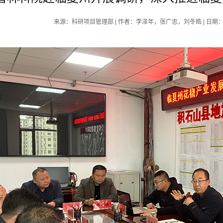
来源：科研项目管理部 | 作者：李泽年，张广忠，刘冬皓 | 日期：2024-10