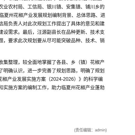
农业农村局、工信局、银川镇、安集镇、铺川乡的
了临夏州花椒产业发展规划编制背景、总体思路、进
信局负责人对此次规划工作提出了具体的意见和建
建设需求。最后，汪源副县长在品种更新、技术支
题，要求此次规划要从尽可能突破品种、技术、销
。
收集整理，较全面地掌握了各县、乡（镇）花椒产
了明确认识，进一步完善了规划思路，明确了规划
椒产业发展实施方案（2024-2026）》的科学编
和实施方案的编制工作，助力临夏州花椒产业蓬勃
(责任编辑：admin)