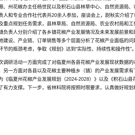
源、州花椒办主任杨世民以及积石山县林草中心、自然资源局、
责人和专业合作社代表共20余人参加，座谈会上，尉秋实介绍
及重点规划任务需求，县林草局、自然资源局、农业农村局和工
镇负责人分别介绍了各乡镇花椒产业发展情况及未来发展前景和
地建设、产业链、订单销售等多个层面分析了花椒产业面临的问
环节的瓶颈考虑，争取《规划》达到“实际性、持续性和操作性”
次调研活动一方面完成了对临夏州各县花椒产业发展现状数据的
，另一方面对各县以及花椒主要种植乡（镇）的产业发展需求有
为《临夏州花椒产业发展规划（2024-2028）》以及《积石山县花
了有力支撑。下一步，省林科院将按照时限要求，认真做好规划