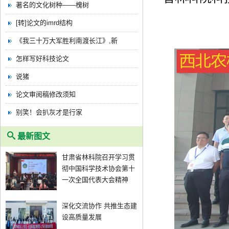
著名的文化树种——槐树
[转]论文的imrd结构
《我三十万大军胜利南渡长江》,新
怎样写好科技论文
说猪
论文审阅稿修改须知
别笑！会扒灰才是行家
最新图文
甘肃省林科院召开学习贯
彻中国科学技术协会第十
一次全国代表大会精神
深化交流协作 共推生态建
设高质量发展