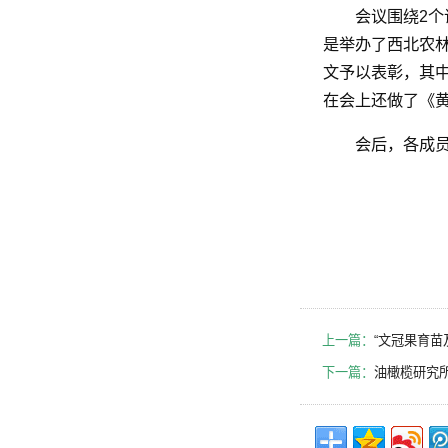
会议围绕2
是举办了西北农林
文予以表彰，其中
在会上还做了《
会后，各成
上一篇：
“文冠果育苗
下一篇：
油橄榄研究