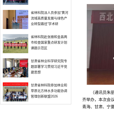
省林科院派人员参加“黄河
流域高质量发展与绿色产
业转型路径”学术研
省林科院赴张掖和金昌两
市检查国家重点研发计划
课题示范区
甘肃省林业科学研究院专
题部署学习贯彻习近平党
建思想
甘肃省林科院参加林业和
草原北方林水多功能协调
（通讯员朱丽
管理创新联盟2026
齐举办，本次会议
青海、甘肃、宁