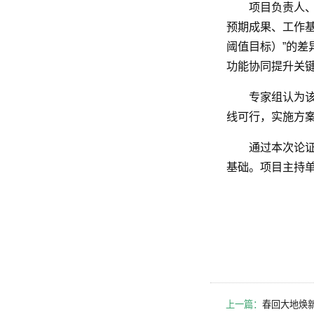
项目负责人
预期成果、工作基
阈值目标）”的差
功能协同提升关
专家组认为
线可行，实施方
通过本次论
基础。项目主持单
上一篇：
春回大地焕新