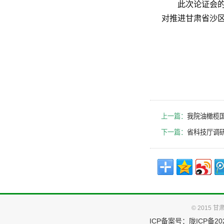
此次论证会
对推进甘肃省沙
上一篇：
我院油橄榄国
下一篇：
省科技厅调
© 2015
ICP备案号：
陇ICP备202